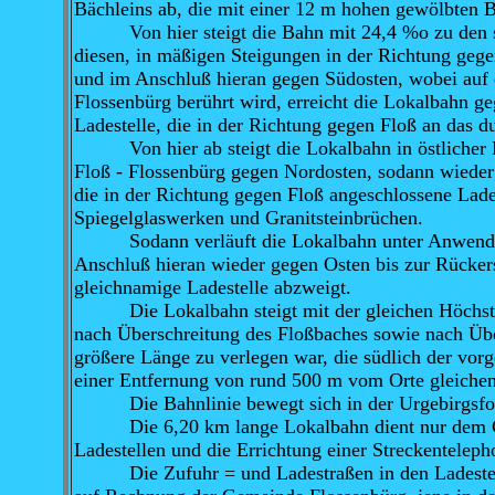
Bächleins ab, die mit einer 12 m hohen gewölbten B
Von hier steigt die Bahn mit 24,4 %o zu den sü
diesen, in mäßigen Steigungen in der Richtung geg
und im Anschluß hieran gegen Südosten, wobei auf e
Flossenbürg berührt wird, erreicht die Lokalbahn 
Ladestelle, die in der Richtung gegen Floß an das d
Von hier ab steigt die Lokalbahn in östlicher Ri
Floß - Flossenbürg gegen Nordosten, sodann wieder
die in der Richtung gegen Floß angeschlossene Lad
Spiegelglaswerken und Granitsteinbrüchen.
Sodann verläuft die Lokalbahn unter Anwendung
Anschluß hieran wieder gegen Osten bis zur Rückers
gleichnamige Ladestelle abzweigt.
Die Lokalbahn steigt mit der gleichen Höchstste
nach Überschreitung des Floßbaches sowie nach Über
größere Länge zu verlegen war, die südlich der vorg
einer Entfernung von rund 500 m vom Orte gleiche
Die Bahnlinie bewegt sich in der Urgebirgsfo
Die 6,20 km lange Lokalbahn dient nur dem Güte
Ladestellen und die Errichtung einer Streckentelepho
Die Zufuhr = und Ladestraßen in den Ladestell