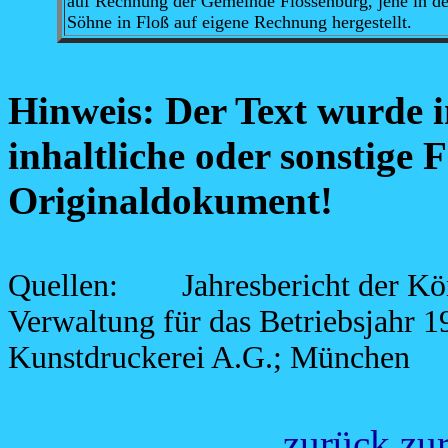
auf Rechnung der Gemeinde Flossenbürg, jene in de
Söhne in Floß auf eigene Rechnung hergestellt.
Hinweis: Der Text wurde 
inhaltliche oder sonstige F
Originaldokument!
Quellen: Jahresbericht der Köni
Verwaltung für das Betriebsjahr 1
Kunstdruckerei A.G.; München
zurück zur