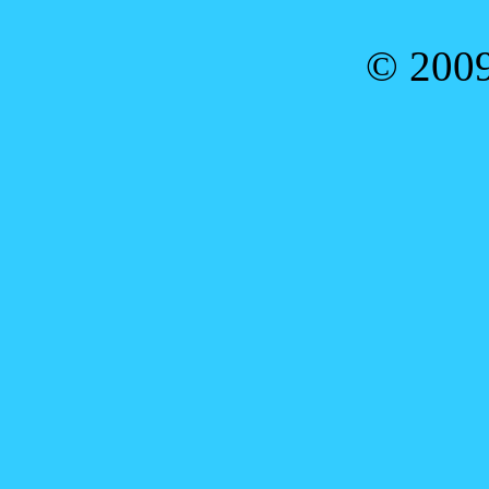
© 2009