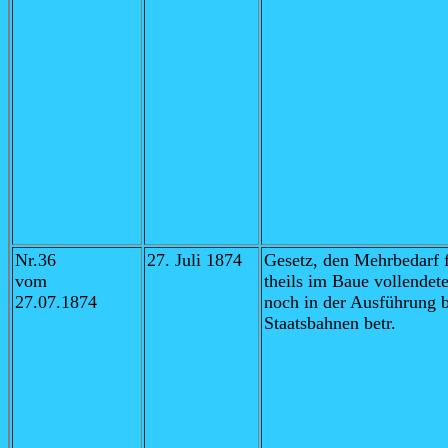
Nr.36
27. Juli 1874
Gesetz,
den Mehrbedarf f
vom
theils im Baue vollendete
27.07.1874
noch in der Ausführung b
Staatsbahnen betr.