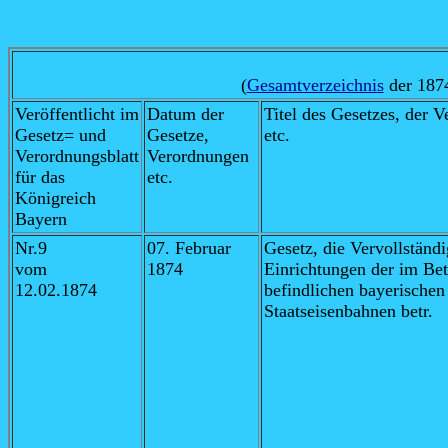
(
Gesamtverzeichnis
der 1874
Veröffentlicht im
Datum der
Titel des Gesetzes, der 
Gesetz= und
Gesetze,
etc.
Verordnungsblatt
Verordnungen
für das
etc.
Königreich
Bayern
Nr.9
07. Februar
Gesetz, die Vervollständ
vom
1874
Einrichtungen der im Bet
12.02.1874
befindlichen bayerischen
Staatseisenbahnen betr.