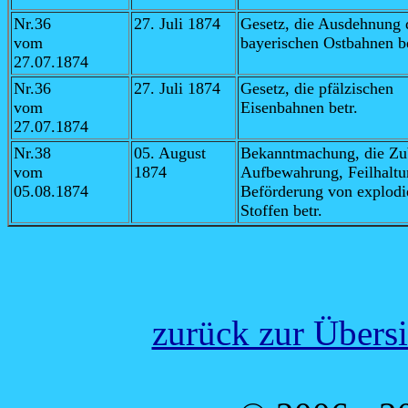
Nr.36
27. Juli 1874
Gesetz,
die Ausdehnung 
vom
bayerischen Ostbahnen be
27.07.1874
Nr.36
27. Juli 1874
Gesetz, die pfälzischen
vom
Eisenbahnen betr.
27.07.1874
Nr.38
05. August
Bekanntmachung, die Zub
vom
1874
Aufbewahrung, Feilhaltu
05.08.1874
Beförderung von explodi
Stoffen betr.
zurück zur Übers