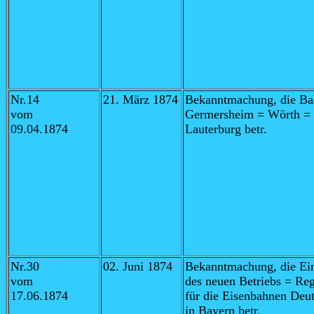
Nr.14
21. März 1874
Bekanntmachung, die Ba
vom
Germersheim = Wörth =
09.04.1874
Lauterburg betr.
Nr.30
02. Juni 1874
Bekanntmachung, die Ei
vom
des neuen Betriebs = Re
17.06.1874
für die Eisenbahnen Deu
in Bayern betr.