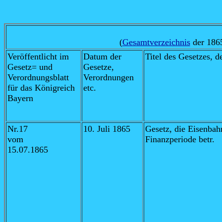
(
Gesamtverzeichnis
der 1865
Veröffentlicht im
Datum der
Titel des Gesetzes, d
Gesetz= und
Gesetze,
Verordnungsblatt
Verordnungen
für das Königreich
etc.
Bayern
Nr.17
10. Juli 1865
Gesetz, die Eisenbah
vom
Finanzperiode betr.
15.07.1865