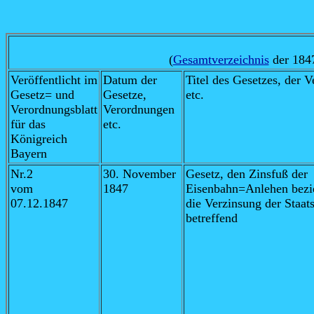
(
Gesamtverzeichnis
der 1847
Veröffentlicht im
Datum der
Titel des Gesetzes, der 
Gesetz= und
Gesetze,
etc.
Verordnungsblatt
Verordnungen
für das
etc.
Königreich
Bayern
Nr.2
30. November
Gesetz, den Zinsfuß der
vom
1847
Eisenbahn=Anlehen bezi
07.12.1847
die Verzinsung der Staat
betreffend