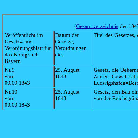
(
Gesamtverzeichnis
der 1843
Veröffentlicht im
Datum der
Titel des Gesetzes,
Gesetz= und
Gesetze,
Verordnungsblatt für
Verordnungen
das Königreich
etc.
Bayern
Nr.9
25. August
Gesetz, die Uebern
vom
1843
Zinsen=Gewährschaf
09.09.1843
Ludwigshafen=Berba
Nr.10
25. August
Gesetz, den Bau ein
vom
1843
von der Reichsgrän
09.09.1843