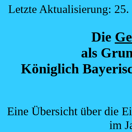
Letzte Aktualisierung: 25.
Die
Ge
als Grun
Königlich Bayeris
Eine Übersicht über die E
im J