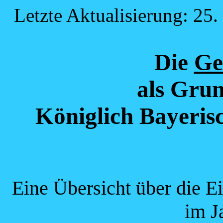
Letzte Aktualisierung: 25.
Die
Ge
als Grun
Königlich Bayeris
Eine Übersicht über die E
im J