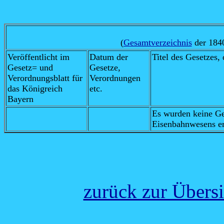
(
Gesamtverzeichnis
der 1840
Veröffentlicht im
Datum der
Titel des Gesetzes,
Gesetz= und
Gesetze,
Verordnungsblatt für
Verordnungen
das Königreich
etc.
Bayern
Es wurden keine Ge
Eisenbahnwesens er
zurück zur Übers