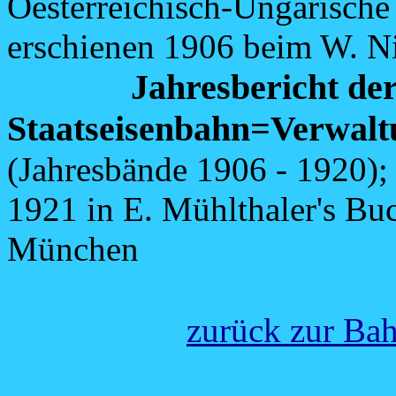
Oesterreichisch-Ungarische
erschienen 1906 beim W. Ni
Jahresbericht der
Staatseisenbahn=Verwaltun
(Jahresbände 1906 - 1920);
1921 in E. Mühlthaler's B
München
zurück zur Bah