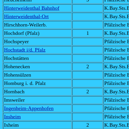
Hinterweidenthal Bahnhof
K.Bay.Sts.
Hinterweidenthal-Ort
K.Bay.Sts.
Hirschhorn-Weilerb.
Pfälzische 
Hochdorf (Pfalz)
1
K.Bay.Sts.
Hochspeyer
Pfälzische 
Hochstadt i/d. Pfalz
Pfälzische 
Hochstätten
Pfälzische 
Hohenecken
2
K.Bay.Sts.
Hohensülzen
Pfälzische 
Homburg i. d. Pfalz
Pfälzische 
Hornbach
2
K.Bay.Sts.
Imsweiler
Pfälzische 
Ingenheim-Appenhofen
Pfälzische 
Insheim
Pfälzische 
Ixheim
2
K.Bay.Sts.