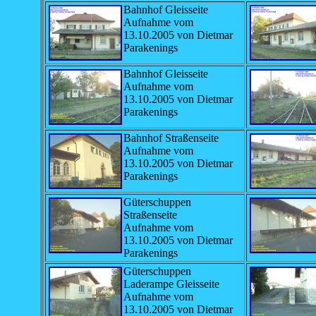
Bahnhof Gleisseite
Aufnahme vom
13.10.2005 von Dietmar
Parakenings
Bahnhof Gleisseite
Aufnahme vom
13.10.2005 von Dietmar
Parakenings
Bahnhof Straßenseite
Aufnahme vom
13.10.2005 von Dietmar
Parakenings
Güterschuppen
Straßenseite
Aufnahme vom
13.10.2005 von Dietmar
Parakenings
Güterschuppen
Laderampe Gleisseite
Aufnahme vom
13.10.2005 von Dietmar